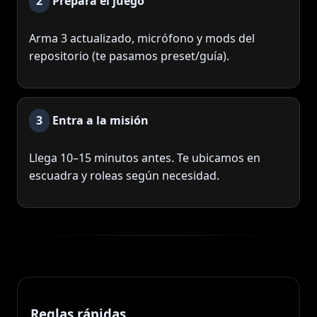
2
Prepara el juego
Arma 3 actualizado, micrófono y mods del
repositorio (te pasamos preset/guía).
3
Entra a la misión
Llega 10–15 minutos antes. Te ubicamos en
escuadra y roleas según necesidad.
Reglas rápidas