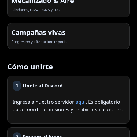
Mecanizado & Aire
Blindados, CAS/TRANS y JTAC.
Campañas vivas
Progresión y after action reports.
Cómo unirte
1
Únete al Discord
Ingresa a nuestro servidor
aquí
. Es obligatorio
para coordinar misiones y recibir instrucciones.