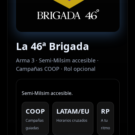
La 46ª Brigada
Arma 3 · Semi-Milsim accesible ·
Campañas COOP · Rol opcional
Semi‑Milsim accesible.
COOP
LATAM/EU
RP
Campañas
Horarios cruzados
A tu
guiadas
ritmo